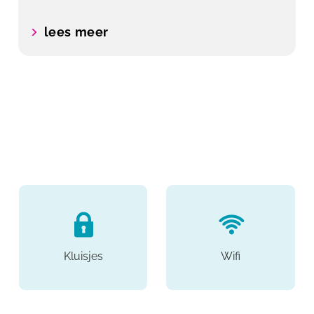
lees meer
Kluisjes
Wifi