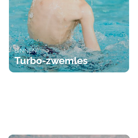
BINNEN
Turbo-zwemles