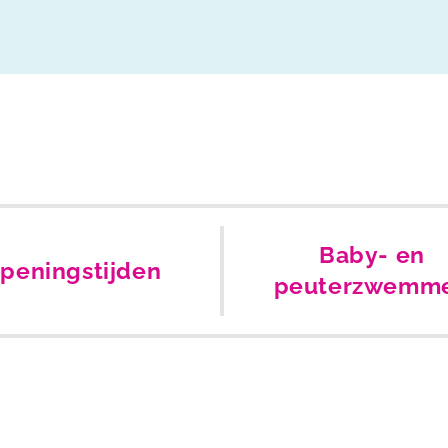
Baby- en
peningstijden
peuterzwemm