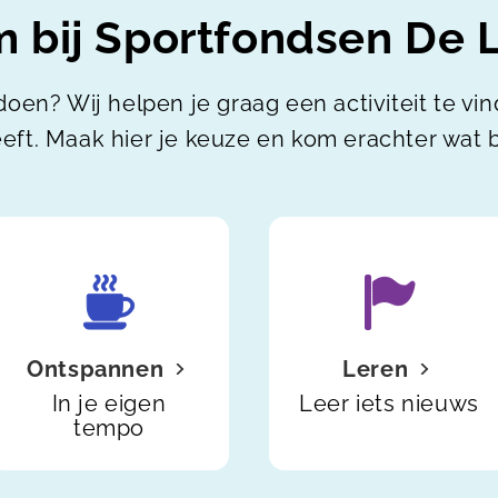
 bij Sportfondsen De 
doen? Wij helpen je graag een activiteit te vi
eft. Maak hier je keuze en kom erachter wat bi
Ontspannen
Leren
In je eigen
Leer iets nieuws
tempo