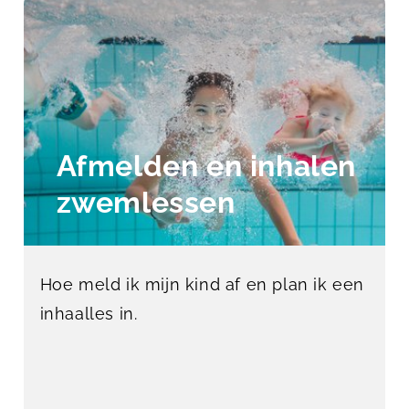
Afmelden en inhalen
zwemlessen
Hoe meld ik mijn kind af en plan ik een
inhaalles in.