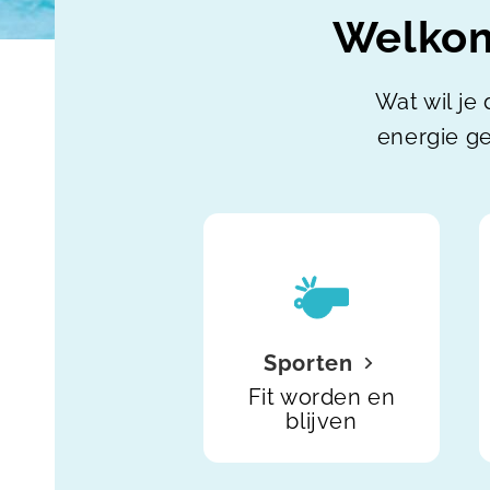
Welkom
Wat wil je 
energie ge
Sporten
Fit worden en
blijven