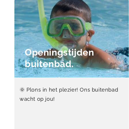
Openingstijden
buitenbad.
🌞 Plons in het plezier! Ons buitenbad
wacht op jou!