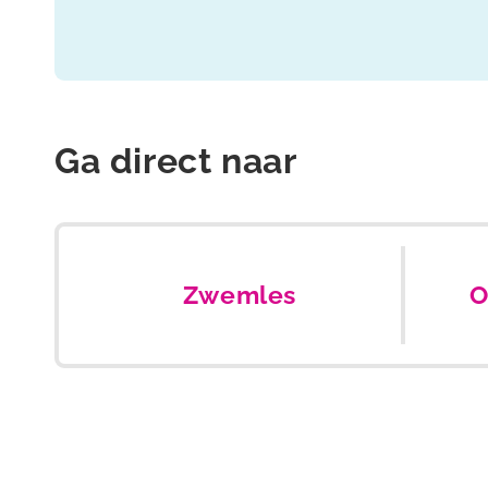
Ga direct naar
Zwemles
O